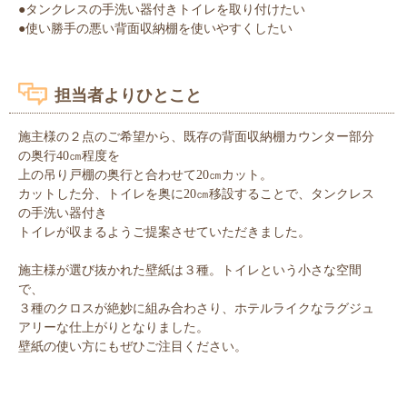
●タンクレスの手洗い器付きトイレを取り付けたい
●使い勝手の悪い背面収納棚を使いやすくしたい
担当者よりひとこと
施主様の２点のご希望から、既存の背面収納棚カウンター部分
の奥行40㎝程度を
上の吊り戸棚の奥行と合わせて20㎝カット。
カットした分、トイレを奥に20㎝移設することで、タンクレス
の手洗い器付き
トイレが収まるようご提案させていただきました。
施主様が選び抜かれた壁紙は３種。トイレという小さな空間
で、
３種のクロスが絶妙に組み合わさり、ホテルライクなラグジュ
アリーな仕上がりとなりました。
壁紙の使い方にもぜひご注目ください。