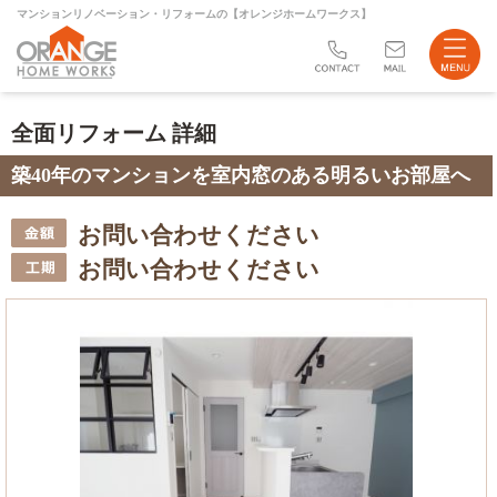
マンションリノベーション・リフォームの【オレンジホームワークス】
リフォーム
全面リフォーム 詳細
不動産売買
築40年のマンションを室内窓のある明るいお部屋へ
会社案内
お問い合わせください
ブログ
お問い合わせください
サイトマップ
お問い合わせ
店舗案内
Instagram