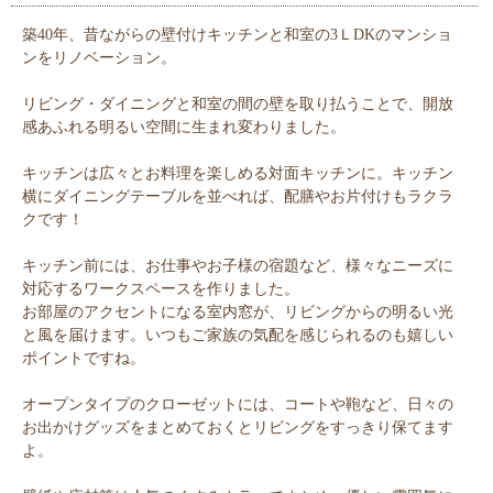
築40年、昔ながらの壁付けキッチンと和室の3ＬDKのマンショ
ンをリノベーション。
リビング・ダイニングと和室の間の壁を取り払うことで、開放
感あふれる明るい空間に生まれ変わりました。
キッチンは広々とお料理を楽しめる対面キッチンに。キッチン
横にダイニングテーブルを並べれば、配膳やお片付けもラクラ
クです！
キッチン前には、お仕事やお子様の宿題など、様々なニーズに
対応するワークスペースを作りました。
お部屋のアクセントになる室内窓が、リビングからの明るい光
と風を届けます。いつもご家族の気配を感じられるのも嬉しい
ポイントですね。
オープンタイプのクローゼットには、コートや鞄など、日々の
お出かけグッズをまとめておくとリビングをすっきり保てます
よ。