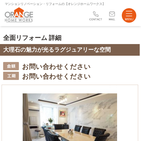
マンションリノベーション・リフォームの【オレンジホームワークス】
リフォーム
全面リフォーム 詳細
不動産売買
大理石の魅力が光るラグジュアリーな空間
会社案内
お問い合わせください
ブログ
お問い合わせください
サイトマップ
お問い合わせ
店舗案内
Instagram