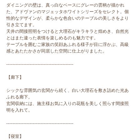
ダイニングの壁は、真っ白なベースにグレーの雲柄が描かれ
た、アドヴァンのマジェッタホワイトシリーズをセレクト。個
性的なデザインが、柔らかな色合いのテーブルの美しさをより
引き立てます。
天井の間接照明をつけると大理石がキラキラと煌めき、自然光
とはまた違った表情を楽しめるのも魅力です。
テーブルを囲むご家族の笑顔あふれる様子が目に浮かぶ、高級
感とあたたかさが同居した空間に仕上がりました。
-------------------------------------------
【廊下】
シックな雰囲気の玄関から続く、白い大理石を敷き詰めた光あ
ふれる廊下。
玄関収納には、施主様お気に入りの花瓶を美しく照らす間接照
明を入れて。
-------------------------------------------
【寝室】