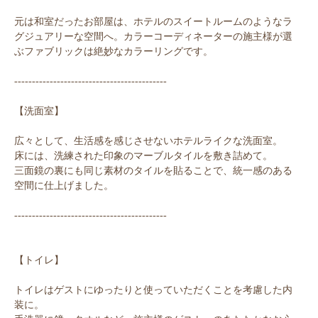
元は和室だったお部屋は、ホテルのスイートルームのようなラ
グジュアリーな空間へ。カラーコーディネーターの施主様が選
ぶファブリックは絶妙なカラーリングです。
-------------------------------------------
【洗面室】
広々として、生活感を感じさせないホテルライクな洗面室。
床には、洗練された印象のマーブルタイルを敷き詰めて。
三面鏡の裏にも同じ素材のタイルを貼ることで、統一感のある
空間に仕上げました。
-------------------------------------------
【トイレ】
トイレはゲストにゆったりと使っていただくことを考慮した内
装に。