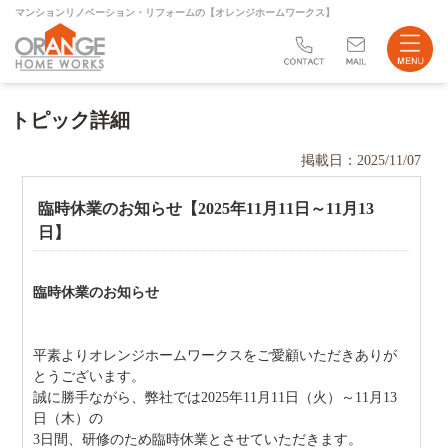
マンションリノベーション・リフォームの【オレンジホームワークス】
リフォーム
トピック詳細
不動産売買
掲載日：2025/11/07
会社案内
臨時休業のお知らせ【2025年11月11日～11月13
日】
ブログ
サイトマップ
臨時休業のお知らせ
お問い合わせ
平素よりオレンジホームワークスをご愛顧いただきありが
店舗案内
とうございます。
誠に勝手ながら、弊社では2025年11月11日（火）～11月13
日（木）の
Instagram
3日間、研修のため臨時休業とさせていただきます。