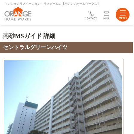
マンションリノベーション・リフォームの【オレンジホームワークス】
リフォーム
南砂MSガイド 詳細
不動産売買
セントラルグリーンハイツ
会社案内
ブログ
サイトマップ
お問い合わせ
店舗案内
Instagram