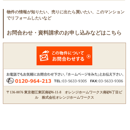
物件の情報が知りたい、売りに出たら買いたい、このマンション
でリフォームしたいなど
お問合わせ・資料請求のお申し込みなどはこちら
〒136-0076 東京都江東区南砂6-11-8 オレンジホームワークス南砂6丁目ビ
ル 株式会社オレンジホームワークス