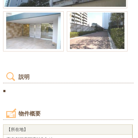
説明
■
物件概要
【所在地】