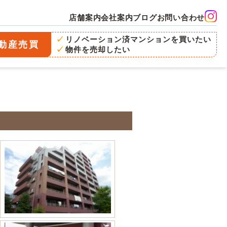
店舗案内
会社案内
ブログ
お問い合わせ
リノベーション済マンションを買いたい
動産売買
物件を売却したい
店舗案内
Instagram