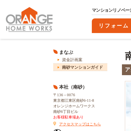
マンションリノベー
リフォーム
まなぶ
資金計画案
南砂マンションガイド
ア
本社（南砂）
〒136－0076
東京都江東区南砂6-11-8
オレンジホームワークス
南砂6丁目ビル
お客様駐車場あり
アクセスマップはこちら