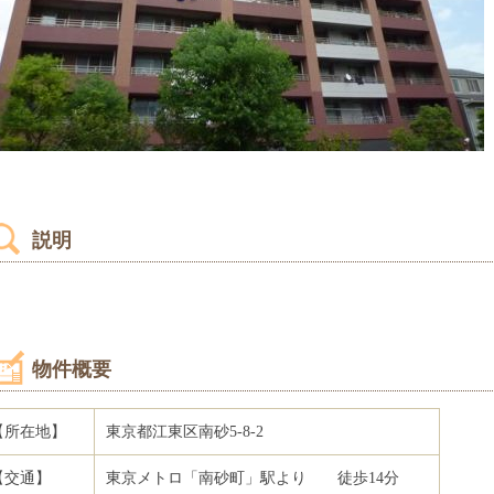
説明
物件概要
【所在地】
東京都江東区南砂5-8-2
【交通】
東京メトロ「南砂町」駅より 徒歩
14
分