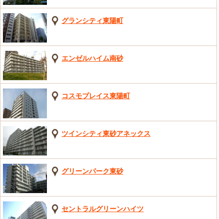
グランシティ東陽町
エンゼルハイム南砂
コスモプレイス東陽町
ツインシティ東砂アネックス
グリーンパーク東砂
セントラルグリーンハイツ