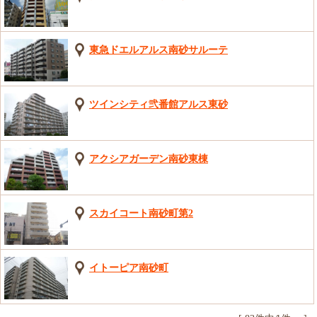
東急ドエルアルス南砂サルーテ
ツインシティ弐番館アルス東砂
アクシアガーデン南砂東棟
スカイコート南砂町第2
イトーピア南砂町