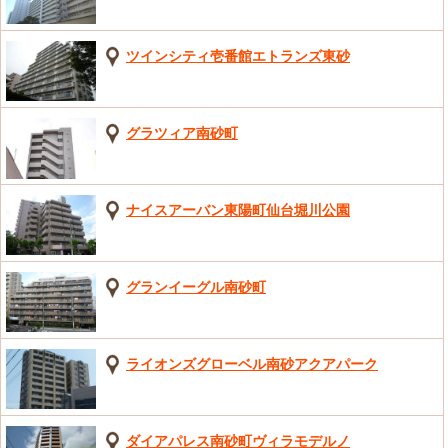
ツインシティ壱番館エトランズ東砂
グラツィア南砂町
ナイスアーバン東陽町仙台堀川公園
グランイーグル南砂町
ライオンズグローベル南砂アクアパーク
ダイアパレス南砂町ヴィラモデルノ