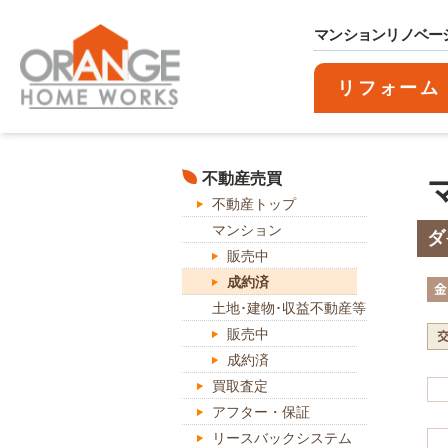
マンションリノベー
リフォーム
不動産売買
不動産トップ
マンション
ダ
販売中
成約済
土地･建物･収益不動産等
販売中
成約済
買取査定
アフター・保証
リースバックシステム