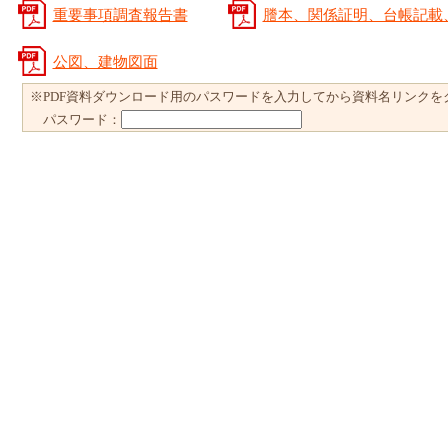
重要事項調査報告書
謄本、関係証明、台帳記載
公図、建物図面
※PDF資料ダウンロード用のパスワードを入力してから資料名リンクを
パスワード：