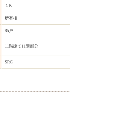
１K
所有権
85戸
11階建て11階部分
SRC