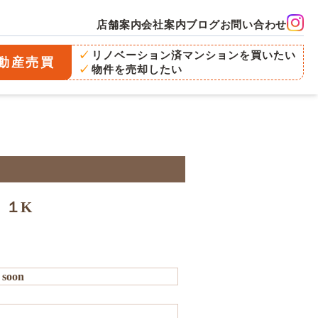
店舗案内
会社案内
ブログ
お問い合わせ
リノベーション済マンションを買いたい
動産売買
物件を売却したい
店舗案内
Instagram
１K
soon