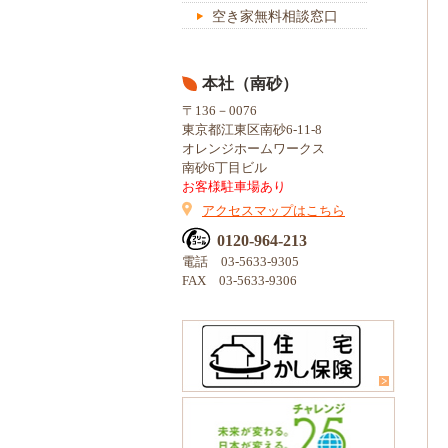
空き家無料相談窓口
本社（南砂）
〒136－0076
東京都江東区南砂6-11-8
オレンジホームワークス
南砂6丁目ビル
お客様駐車場あり
アクセスマップはこちら
0120-964-213
電話 03-5633-9305
FAX 03-5633-9306