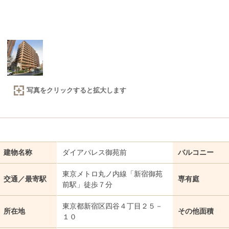
写真をクリックすると拡大します
建物名称
ダイアパレス御苑前
バルコニー
東京メトロ丸ノ内線「新宿御苑
交通／最寄駅
専有庭
前駅」徒歩７分
東京都新宿区四谷４丁目２５－
所在地
その他面積
１０